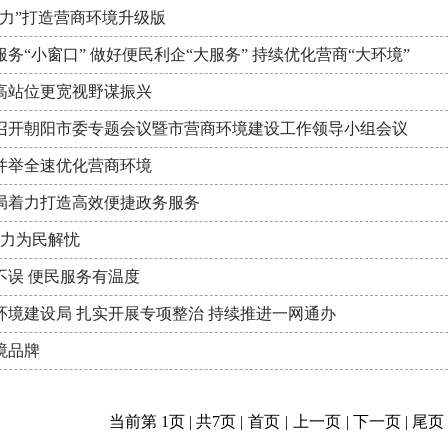
发力”打造营商环境升级版
务“小窗口” 做好便民利企“大服务” 持续优化营商“大环境”
高站位更宽视野谋振兴
召开朝阳市委专题会议暨市营商环境建设工作领导小组会议
并举全速优化营商环境
局着力打造高效便捷政务服务
台倾力为民解忧
不误 便民服务有温度
环境建设局 扎实开展专项整治 持续推进一网通办
境品牌
当前第 1页 | 共7页 |
首页
|
上一页
|
下一页
|
尾页