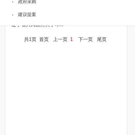
政府采购
辽宁省人民政府关于印...
辽宁省人民政府关于取...
建议提案
辽宁省人民政府关于印...
共1页
首页
上一页
1
下一页
尾页