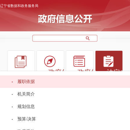
辽宁省数据和政务服务局
政府信息
政府信息
法定主
政
策
公开指南
公开制度
公开内
履职依据
机关简介
政府信息
公开年报
省政府规范性文件
规划信息
预算/决算
辽宁省人民政府办公厅...