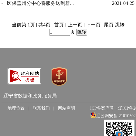
医保盖州分中心将服务送到群...
2021-04-25
当前第 1页 | 共4页 |
首页
|
上一页
|
下一页
|
尾页
跳转
页
辽宁省数据和政务服务局
地理位置
|
联系我们
|
网站声明
ICP备案序号：辽ICP备202
辽公网安备 210105020