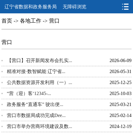
辽宁省数据和政务服务局
无障碍浏览
首页
->
各地工作
->
营口
营口
【营口】召开新闻发布会扎实...
2026-06-09
精准对接·数智赋能 辽宁省...
2026-05-31
公共数据资源开发利用（一）...
2025-12-25
“营（迎）客‘12345-...
2025-10-03
政务服务“直通车” 驶出便...
2025-03-21
营口市数据局成功完成Dee...
2025-02-14
营口市举办营商环境建设及数...
2024-12-19